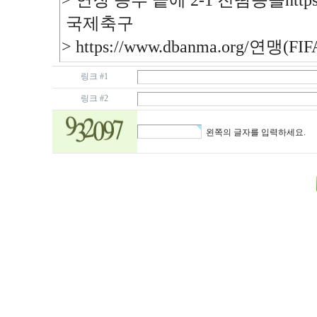
링크 #1
링크 #2
왼쪽의 글자를 입력하세요.