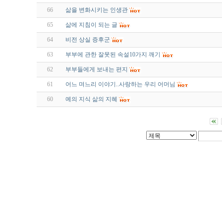
66
삶을 변화시키는 인생관
65
삶에 지침이 되는 글
64
비전 상실 증후군
63
부부에 관한 잘못된 속설10가지 깨기
62
부부들에게 보내는 편지
61
어느 며느리 이야기..사랑하는 우리 어머님
60
예의 지식 삶의 지혜